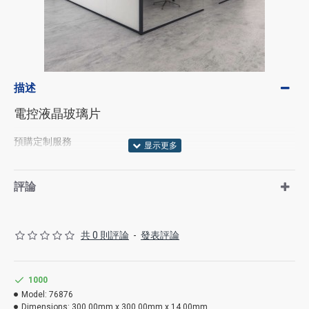
描述
電控液晶玻璃片
預購定制服務
評論
共 0 則評論
-
發表評論
1000
Model:
76876
Dimensions:
300.00mm x 300.00mm x 14.00mm