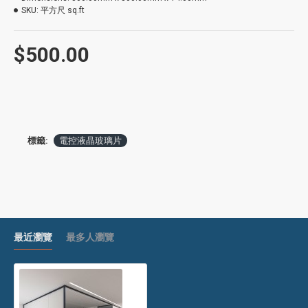
SKU:
平方尺 sq.ft
$500.00
標籤:
電控液晶玻璃片
最近瀏覽
最多人瀏覽