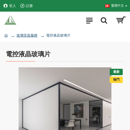
登入
註册
繁體中文
玻璃安裝服務
電控液晶玻璃片
電控液晶玻璃片
最新
熱門