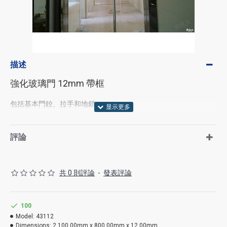
描述
強化玻璃門 12mm 帶框
包括基本門鉸、拉手和地鎖。
產品需3日預訂, 包括送貨安裝
評論
圖片只作參考
客戶可訂製不同尺寸, 歡迎查詢
共 0 則評論
-
發表評論
100
Model:
43112
Dimensions:
2,100.00mm x 800.00mm x 12.00mm