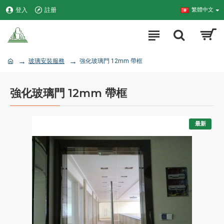
登入
註册
繁體中文
玻璃安裝服務
強化玻璃門 12mm 帶框
強化玻璃門 12mm 帶框
最新