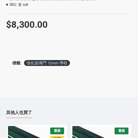
SKU:
套 set
$8,300.00
標籤:
強化玻璃門 12mm 帶框
其他人也買了
最新
最新