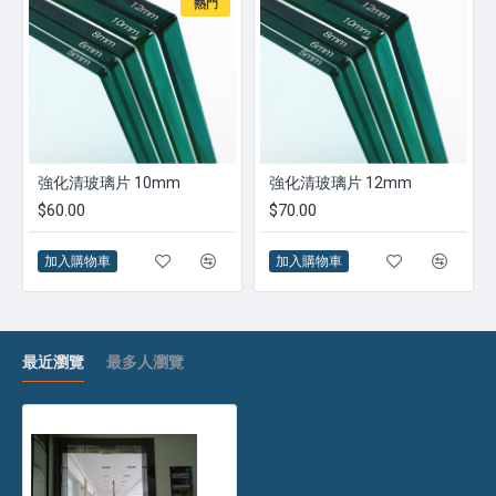
熱門
強化清玻璃片 10mm
強化清玻璃片 12mm
$60.00
$70.00
加入購物車
加入購物車
最近瀏覽
最多人瀏覽