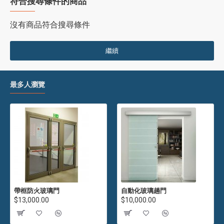
符合搜尋條件的商品
沒有商品符合搜尋條件
繼續
最多人瀏覽
帶框防火玻璃門
自動化玻璃趟門
$13,000.00
$10,000.00