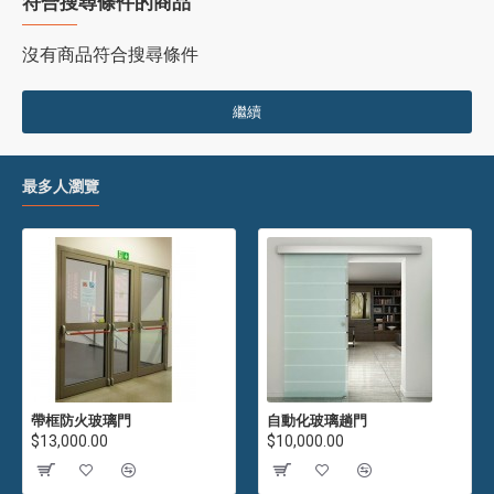
符合搜尋條件的商品
沒有商品符合搜尋條件
繼續
最多人瀏覽
帶框防火玻璃門
自動化玻璃趟門
$13,000.00
$10,000.00