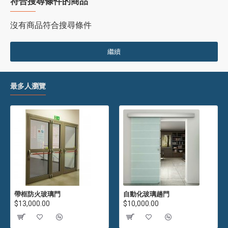
符合搜尋條件的商品
沒有商品符合搜尋條件
繼續
最多人瀏覽
帶框防火玻璃門
自動化玻璃趟門
$13,000.00
$10,000.00