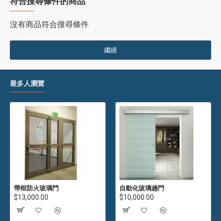
符合搜尋條件的商品
沒有商品符合搜尋條件
繼續
最多人瀏覽
帶框防火玻璃門
自動化玻璃趟門
$13,000.00
$10,000.00