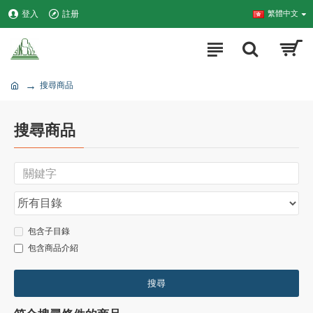
登入
註册
繁體中文
搜尋商品
搜尋商品
包含子目錄
包含商品介紹
搜尋