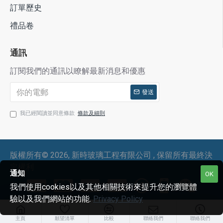
訂單歷史
禮品卷
通訊
訂閱我們的通訊以瞭解最新消息和優惠
發送
我已經閱讀並同意條款
條款及細則
版權所有©
2026, 新時玻璃工程有限公司 , 保留所有最終決
定權利
通知
OK
我們使用cookies以及其他相關技術來提升您的瀏覽體
驗以及我們網站的功能.
Privacy Policy
主頁
願望清單
比較
聯絡我們
聯絡我們