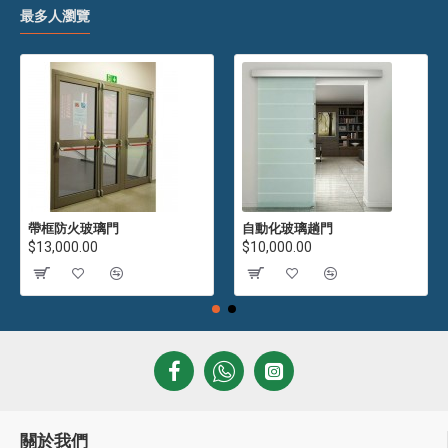
最多人瀏覽
帶框防火玻璃門
自動化玻璃趟門
$13,000.00
$10,000.00
關於我們