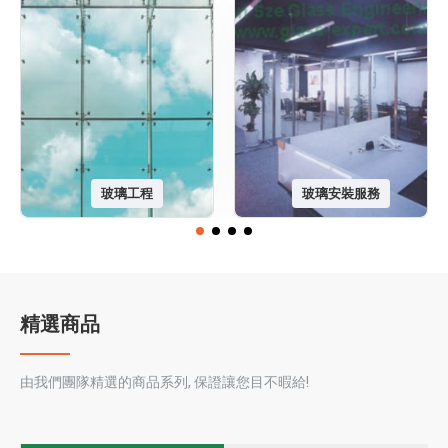
玻璃工程
玻璃安裝服務
精選商品
由我們團隊精選的商品系列, 保證讓您目不暇給!