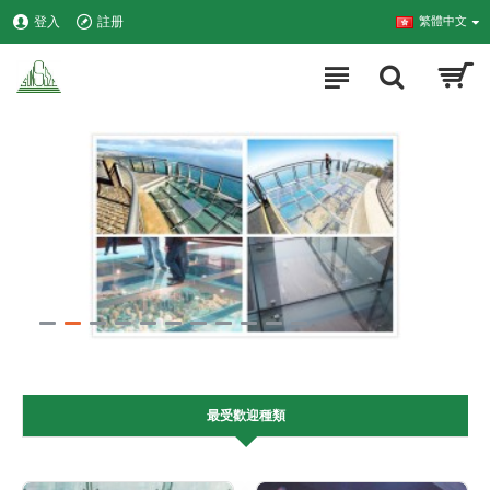
登入
註册
繁體中文
最受歡迎種類