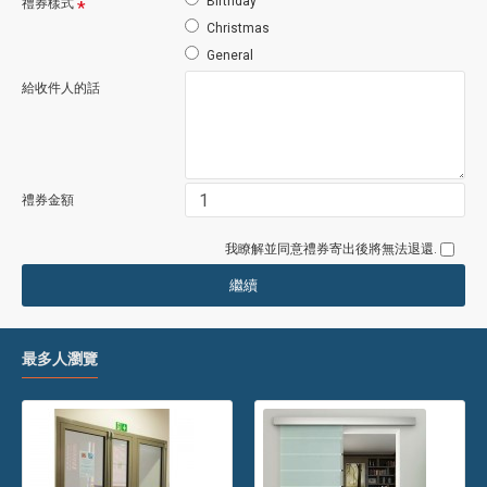
Birthday
禮券樣式
Christmas
General
給收件人的話
禮券金額
我瞭解並同意禮券寄出後將無法退還.
繼續
最多人瀏覽