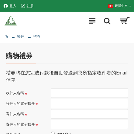
登入
註册
繁體中文
帳戶
禮券
購物禮券
禮券將在您完成付款後自動發送到您所指定收件者的Email
信箱.
收件人名稱
收件人的電子郵件
寄件人名稱
寄件人的電子郵件