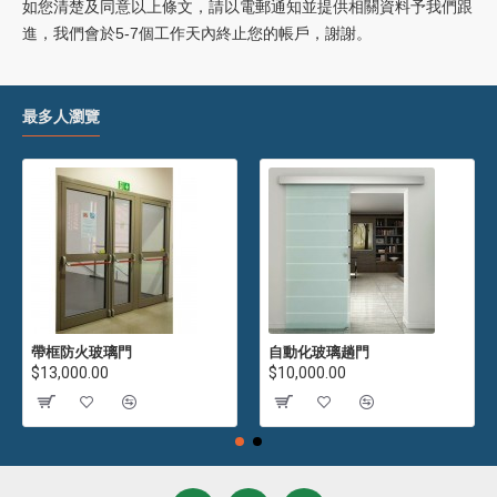
如您清楚及同意以上條文，請以電郵通知並提供相關資料予我們跟
進，我們會於5-7個工作天內終止您的帳戶，謝謝。
最多人瀏覽
帶框防火玻璃門
自動化玻璃趟門
$13,000.00
$10,000.00