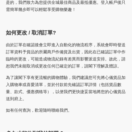
，
是的
我們致力為您提供全城最佳商品及最抵優惠。登入帳戶後只
需簡單幾步即可以輕鬆享受購物樂趣！
如何
更改 / 取消訂單?
由於訂單在確認後會立即進入自動化的物流程序，系統會即時發送
訂單資料予貨品的所屬商戶作備貨及出貨，因此在已確認訂單中作
臨時的更改，可能造成物流紀錄有差異而影響派送安排。故此，請
恕我們未能取消或更改任何已確定的訂單，請閣下理解及體諒。
為了讓閣下享有更流暢的購物體驗，我們建議您可先將心儀貨品加
入購物車或喜愛清單，並於付款前先確認訂單詳情（包括貨品數
量、款式、優惠價格等），以便我們更快捷妥當地將您的心儀貨品
送到府上。
如有任何查詢，歡迎隨時聯絡我們。