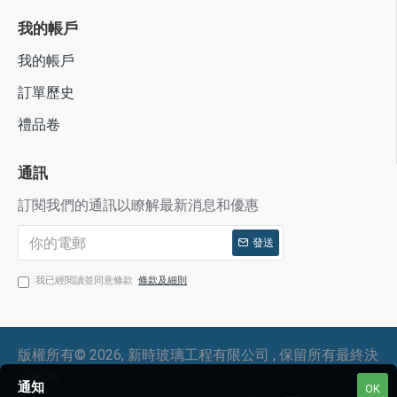
我的帳戶
我的帳戶
訂單歷史
禮品卷
通訊
訂閱我們的通訊以瞭解最新消息和優惠
發送
我已經閱讀並同意條款
條款及細則
版權所有©
2026, 新時玻璃工程有限公司 , 保留所有最終決
定權利
通知
OK