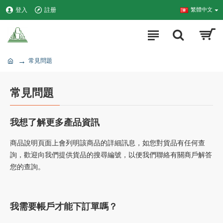
登入
註册
繁體中文
常見問題
常見問題
了解更多產品資訊
我想
商品說明頁面上會列明該商品的詳細訊息，如您對貨品有任何查
詢，歡迎向我們提供貨品的搜尋編號，以便我們聯絡有關商戶解答
您的查詢。
我需要帳戶才能下訂單嗎？