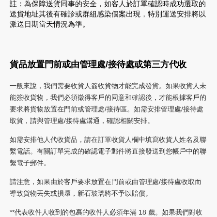
註：為保障送貨同事的安全，如客人於訂單確認時成功選取的
送貨地址其後有確診或群組感染個案出現，特別運送安排將以
派送日期當天情況為準。
貨品放置門前或由管理處/接待處或第三方代收
一般來說，我們需要收貨人簽收貨物才能完成發貨。如果收貨人未
能簽收貨物，我們必須徵得客戶的同意和確認後，才能根據客戶的
要求將貨物放置在門前或管理處/接待區。如需安排管理處/接待處
取貨，請與管理處/接待處溝通，確認相關安排。
如需安排他人代收貨品，請在訂單收貨人欄中填寫收貨人姓名及聯
繫電話。有關訂單完成的確認電子郵件將直接發送到您帳戶中的聯
繫電子郵件。
請注意，如果由於客戶要求放置在門前或由管理處/接待處收取而
導致貨物丟失或損壞，新石玻璃將不予以賠償。
**代表收件人收到的包裹的收件人必須年滿 18 歲。如果我們對收