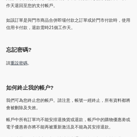
作天退回至您的支付帳戶
。
如該訂單是與門市商品合併即場付款之訂單或於門市付款時，使用
信用卡付款，退款需時21個工作天。
忘記密碼
?
請
重設密碼
。
如何終止我的帳户?
我們可為您終止您的帳戶。請注意，帳號一經終止，所有資料都將
會被刪除及失效。
帳戶中所有訂單均不能安排退換貨或退款，帳戶中的購物優惠劵或
電子優惠劵亦將不能再被重新激活及不能為其安排退款。