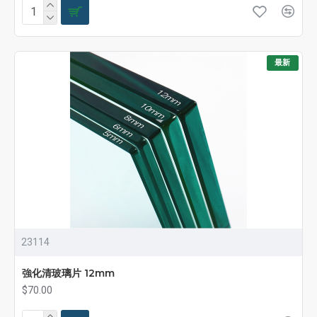
最新
23114
強化清玻璃片 12mm
$70.00