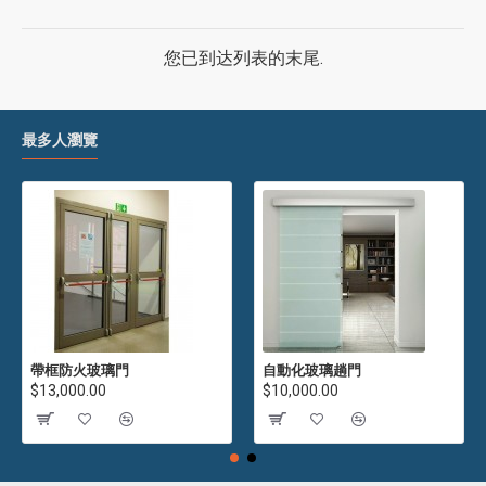
您已到达列表的末尾.
最多人瀏覽
帶框防火玻璃門
自動化玻璃趟門
$13,000.00
$10,000.00