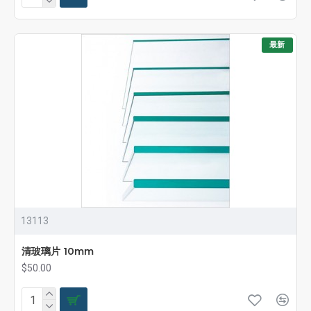
最新
13113
清玻璃片 10mm
$50.00