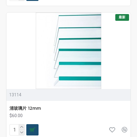
最新
13114
清玻璃片 12mm
$60.00