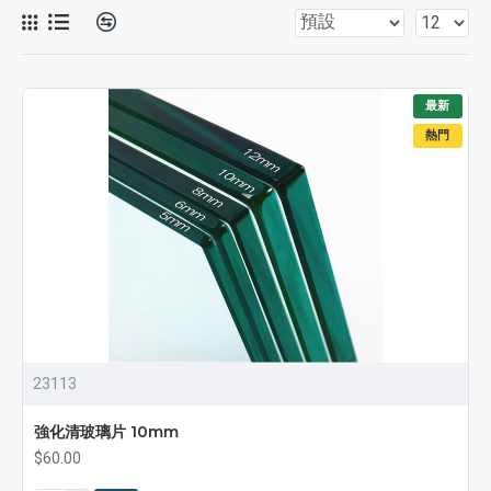
最新
熱門
23113
強化清玻璃片 10mm
$60.00