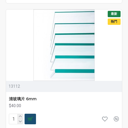
最新
熱門
13112
清玻璃片 6mm
$40.00