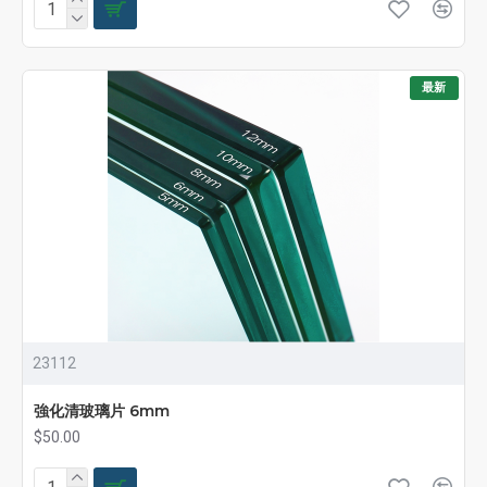
最新
23112
強化清玻璃片 6mm
$50.00