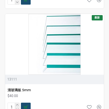
最新
13111
清玻璃板 5mm
$40.00