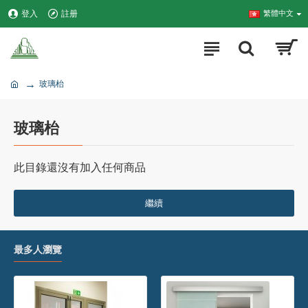
登入
註册
繁體中文
玻璃枱
玻璃枱
此目錄還沒有加入任何商品
繼續
最多人瀏覽