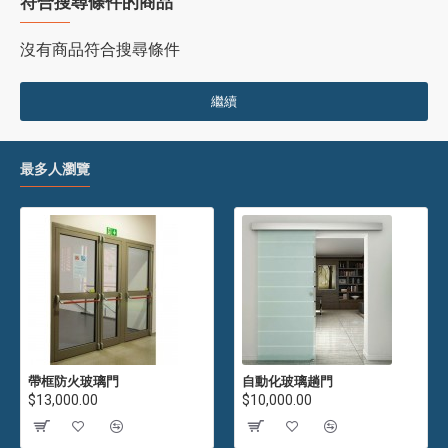
符合搜尋條件的商品
沒有商品符合搜尋條件
繼續
最多人瀏覽
帶框防火玻璃門
自動化玻璃趟門
$13,000.00
$10,000.00