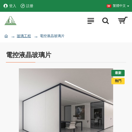
登入
註册
繁體中文
玻璃工程
電控液晶玻璃片
電控液晶玻璃片
最新
熱門