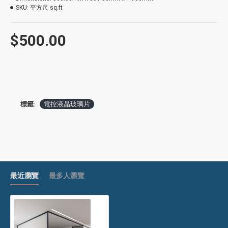
SKU:
平方尺 sq.ft
$500.00
標籤:
電控液晶玻璃片
最近瀏覽
最多人瀏覽