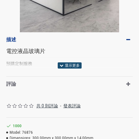
描述
電控液晶玻璃片
預購定制服務
評論
共 0 則評論
-
發表評論
1000
Model:
76876
Dimensions:
300.00mm x 300.00mm x 14.00mm