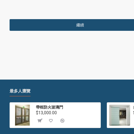
繼續
最多人瀏覽
帶框防火玻璃門
$13,000.00