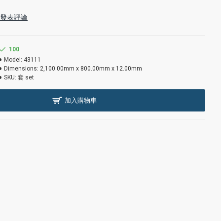
發表評論
詢
100
Model:
43111
Dimensions:
2,100.00mm x 800.00mm x 12.00mm
SKU:
套 set
加入購物車