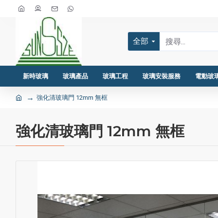
全部
新時玻璃
玻璃產品
玻璃工程
玻璃安裝服務
電動玻
強化清玻璃門 12mm 無框
強化清玻璃門 12mm 無框