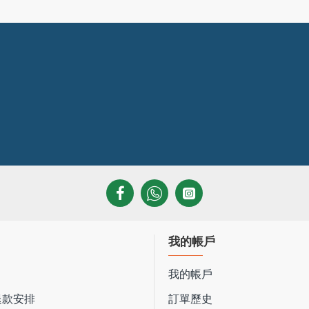
我的帳戶
我的帳戶
 退款安排
訂單歷史