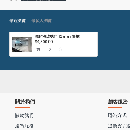
最近瀏覽
最多人瀏覽
強化清玻璃門 12mm 無框
$4,300.00
關於我們
顧客服務
關於我們
聯絡方式
送貨服務
退換貨 /