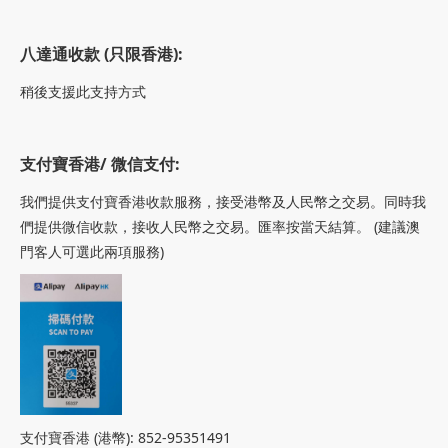
八達通
收
款 (只限香港):
稍後支援此支持方式
支付寶香港/ 微信支付:
我們提供支付寶香港收款服務，接受港幣及人民幣之交易。同時我
們提供微信收款，接收
人民幣之交易。匯率按當天結算。 (建議澳
門客人可選此兩項服務)
支付寶香港 (港幣): 852-95351491