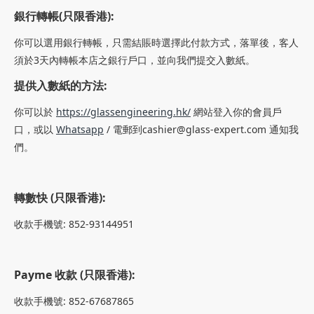
銀行
轉帳(只限香港):
你可以選用銀行轉帳，只需結賬時選擇此付款方式，落單後，客人
須於3天內轉帳本店之銀行戶口，並向我們提交入數紙。
提供入數紙的方法:
你可以於
https://glassengineering.hk/
網站登入你的會員戶
口，或以
Whatsapp
/ 電郵到
cashier@glass-expert.com
通知我
們。
轉數快 (只限香港):
收款手機號: 852-93144951
Payme 收款 (只限香港):
收款手機號: 852-67687865